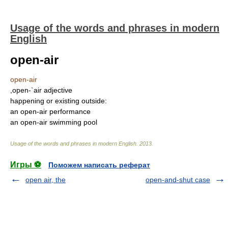
Usage of the words and phrases in modern
English
open-air
open-air
,open-`air adjective
happening or existing outside:
an open-air performance
an open-air swimming pool
Usage of the words and phrases in modern English
.
2013
.
Игры ⚽
Поможем написать реферат
open air, the
open-and-shut case